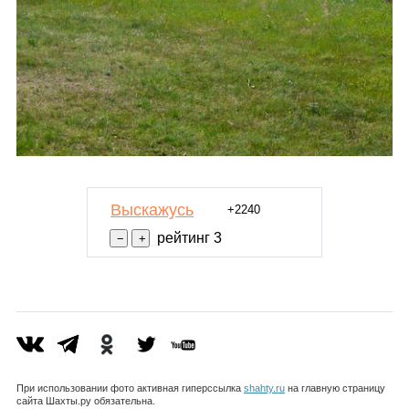
Выскажусь
+2240
рейтинг 3
При использовании фото активная гиперссылка
shahty.ru
на главную страницу
сайта Шахты.ру обязательна.