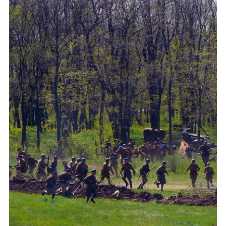
Каталог
Инфо
Гороскоп
Карты
Фотогалерея