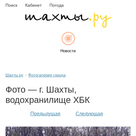
Поиск
Кабинет
Погода
Новости
Шахты.ру
Фотогалерея города
Афиша
Фото — г. Шахты,
водохранилище ХБК
Объявления
Предыдущая
Следующая