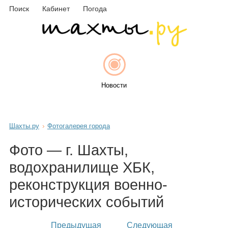
Поиск
Кабинет
Погода
Новости
Шахты.ру
Фотогалерея города
Афиша
Фото — г. Шахты,
водохранилище ХБК,
реконструкция военно-
Объявления
исторических событий
Предыдущая
Следующая