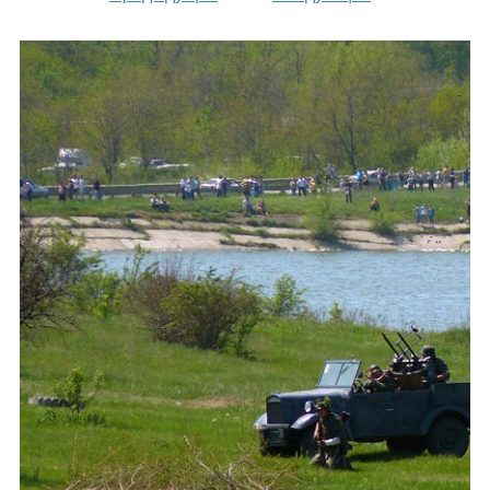
Каталог
Инфо
Гороскоп
Карты
Фотогалерея