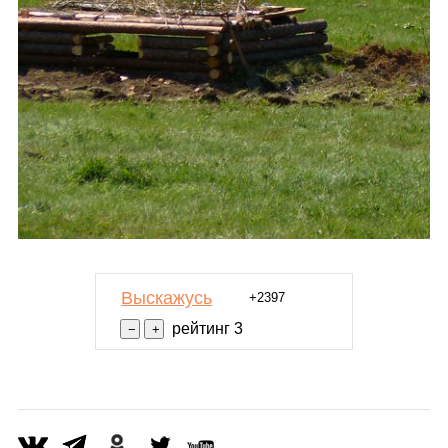
Выскажусь
+2397
рейтинг 3