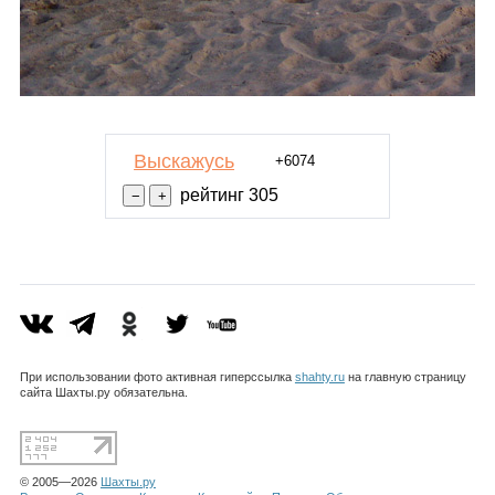
Выскажусь
+6074
рейтинг 305
При использовании фото активная гиперссылка
shahty.ru
на главную страницу
сайта Шахты.ру обязательна.
© 2005—2026
Шахты.ру