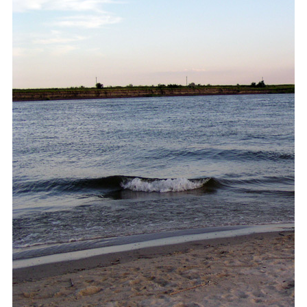
Каталог
Инфо
Гороскоп
Карты
Фотогалерея