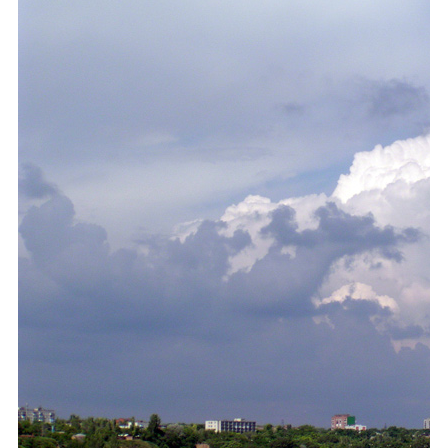
Каталог
Инфо
Гороскоп
Карты
Фотогалерея