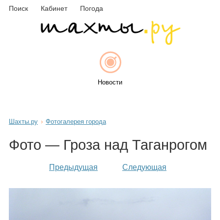
Поиск
Кабинет
Погода
Новости
Шахты.ру
Фотогалерея города
Афиша
Фото — Гроза над Таганрогом
Предыдущая
Следующая
Объявления