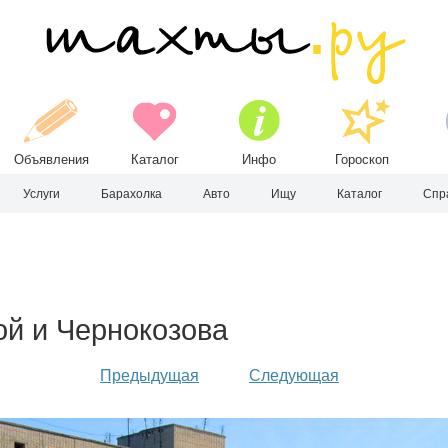
Объявления
Каталог
Инфо
Гороскоп
Услуги
Барахолка
Авто
Ищу
Каталог
Спр
ой и Чернокозова
Предыдущая
Следующая