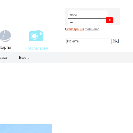
Регистрация
Забыли?
Карты
Фотогалерея
авка
Ещё...