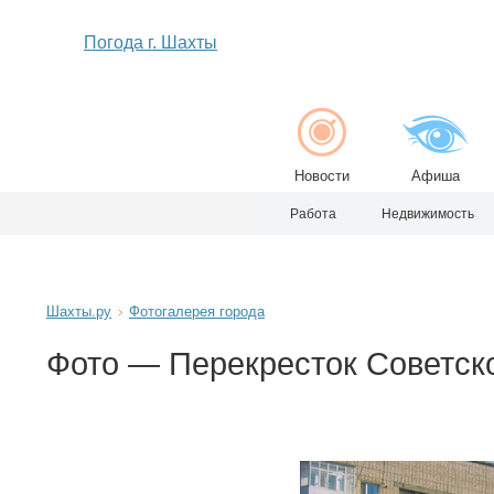
Погода г. Шахты
Новости
Афиша
Работа
Недвижимость
Шахты.ру
Фотогалерея города
Фото — Перекресток Советск