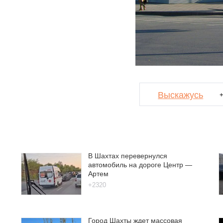
Выскажусь
В Шахтах перевернулся
автомобиль на дороге Центр —
Артем
+2320
Город Шахты ждет массовая