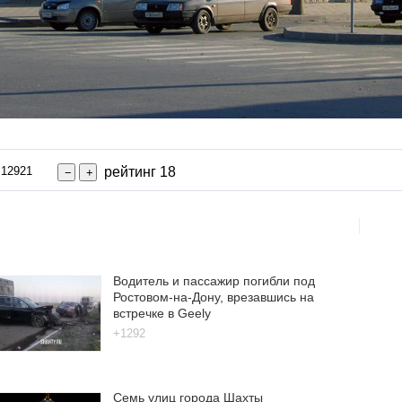
+12921
рейтинг 18
Водитель и пассажир погибли под
Ростовом-на-Дону, врезавшись на
встречке в Geely
+1292
Семь улиц города Шахты