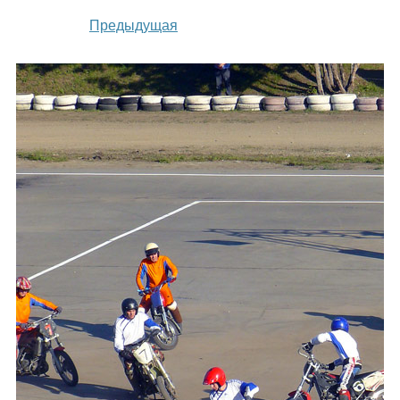
Каталог
Предыдущая
Инфо
Гороскоп
Карты
Фотогалерея