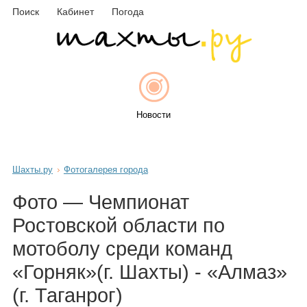
Поиск
Кабинет
Погода
Новости
Шахты.ру
Фотогалерея города
Афиша
Фото — Чемпионат
Ростовской области по
мотоболу среди команд
Объявления
«Горняк»(г. Шахты) - «Алмаз»
(г. Таганрог)