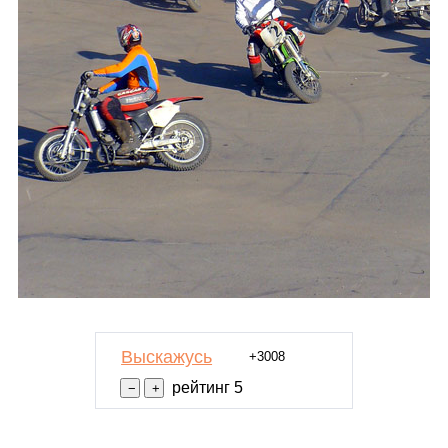
Выскажусь
+3008
рейтинг 5