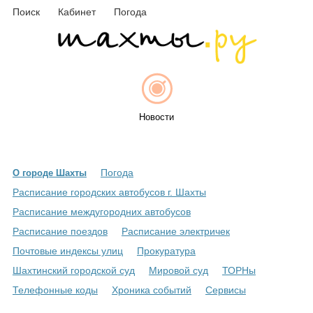
Поиск
Кабинет
Погода
Новости
Погода
О городе Шахты
Афиша
Расписание городских автобусов г. Шахты
Расписание междугородних автобусов
Расписание поездов
Расписание электричек
Объявления
Почтовые индексы улиц
Прокуратура
Шахтинский городской суд
Мировой суд
ТОРНы
Телефонные коды
Хроника событий
Сервисы