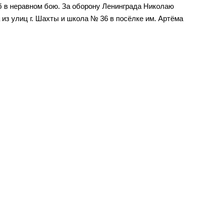
б в неравном бою. За оборону Ленинграда Николаю
из улиц г. Шахты и школа № 36 в посёлке им. Артёма