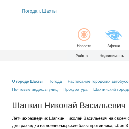
Погода г. Шахты
Новости
Афиша
Работа
Недвижимость
Погода
Расписание городских автобусо
О городе Шахты
Почтовые индексы улиц
Прокуратура
Шахтинский городс
Шапкин Николай Васильевич
Лётчик-разведчик Шапкин Николай Васильевич на своём 
для разведки на военно-морские базы противника, сбил 