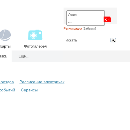
Регистрация
Забыли?
Карты
Фотогалерея
авка
Ещё...
поездов
Расписание электричек
событий
Сервисы