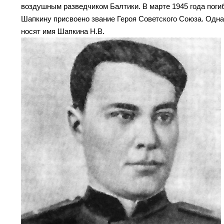
воздушным разведчиком Балтики. В марте 1945 года поги
Шапкину присвоено звание Героя Советского Союза. Одна 
носят имя Шапкина Н.В.