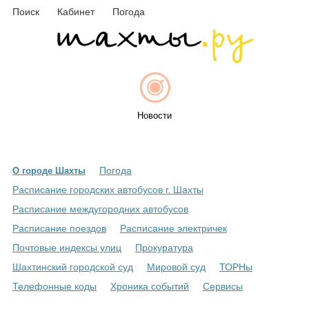
Поиск
Кабинет
Погода
Новости
Погода
О городе Шахты
Афиша
Расписание городских автобусов г. Шахты
Расписание междугородних автобусов
Расписание поездов
Расписание электричек
Объявления
Почтовые индексы улиц
Прокуратура
Шахтинский городской суд
Мировой суд
ТОРНы
Телефонные коды
Хроника событий
Сервисы