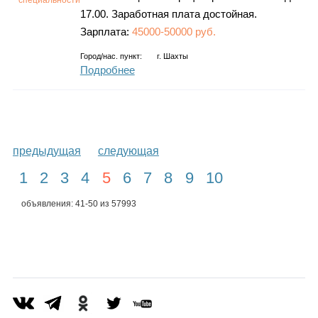
специальности
17.00. Заработная плата достойная.
Зарплата:
45000-50000 руб.
Город/нас. пункт:
г.
Шахты
Подробнее
предыдущая
следующая
1
2
3
4
5
6
7
8
9
10
объявления: 41-50 из 57993