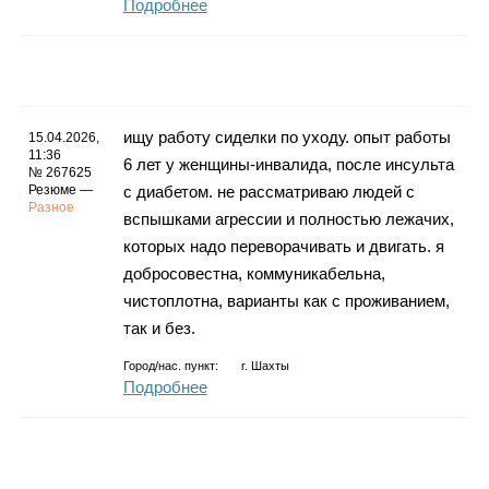
Подробнее
ищу работу сиделки по уходу. опыт работы
15.04.2026,
11:36
6 лет у женщины-инвалида, после инсульта
№ 267625
Резюме —
с диабетом. не рассматриваю людей с
Разное
вспышками агрессии и полностью лежачих,
которых надо переворачивать и двигать. я
добросовестна, коммуникабельна,
чистоплотна, варианты как с проживанием,
так и без.
Город/нас. пункт:
г.
Шахты
Подробнее