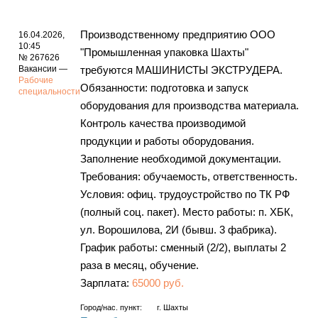
Производственному предприятию ООО
16.04.2026,
10:45
"Промышленная упаковка Шахты"
№ 267626
Вакансии —
требуются МАШИНИСТЫ ЭКСТРУДЕРА.
Рабочие
Обязанности: подготовка и запуск
специальности
оборудования для производства материала.
Контроль качества производимой
продукции и работы оборудования.
Заполнение необходимой документации.
Требования: обучаемость, ответственность.
Условия: офиц. трудоустройство по ТК РФ
(полный соц. пакет). Место работы: п. ХБК,
ул. Ворошилова, 2И (бывш. 3 фабрика).
График работы: сменный (2/2), выплаты 2
раза в месяц, обучение.
Зарплата:
65000 руб.
Город/нас. пункт:
г.
Шахты