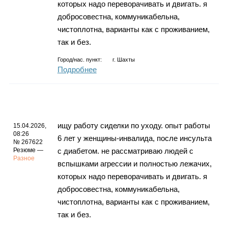
которых надо переворачивать и двигать. я
добросовестна, коммуникабельна,
чистоплотна, варианты как с проживанием,
так и без.
Город/нас. пункт:
г.
Шахты
Подробнее
ищу работу сиделки по уходу. опыт работы
15.04.2026,
08:26
6 лет у женщины-инвалида, после инсульта
№ 267622
Резюме —
с диабетом. не рассматриваю людей с
Разное
вспышками агрессии и полностью лежачих,
которых надо переворачивать и двигать. я
добросовестна, коммуникабельна,
чистоплотна, варианты как с проживанием,
так и без.