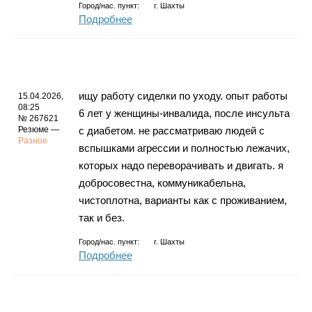
Город/нас. пункт:
г.
Шахты
Подробнее
ищу работу сиделки по уходу. опыт работы
15.04.2026,
08:25
6 лет у женщины-инвалида, после инсульта
№ 267621
Резюме —
с диабетом. не рассматриваю людей с
Разное
вспышками агрессии и полностью лежачих,
которых надо переворачивать и двигать. я
добросовестна, коммуникабельна,
чистоплотна, варианты как с проживанием,
так и без.
Город/нас. пункт:
г.
Шахты
Подробнее