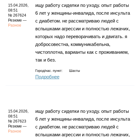
ищу работу сиделки по уходу. опыт работы
15.04.2026,
08:51
6 лет у женщины-инвалида, после инсульта
№ 267624
Резюме —
с диабетом. не рассматриваю людей с
Разное
вспышками агрессии и полностью лежачих,
которых надо переворачивать и двигать. я
добросовестна, коммуникабельна,
чистоплотна, варианты как с проживанием,
так и без.
Город/нас. пункт:
Шахты
Подробнее
ищу работу сиделки по уходу. опыт работы
15.04.2026,
08:51
6 лет у женщины-инвалида, после инсульта
№ 267623
Резюме —
с диабетом. не рассматриваю людей с
Разное
вспышками агрессии и полностью лежачих,