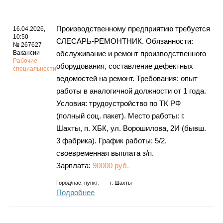
Производственному предприятию требуется
16.04.2026,
10:50
СЛЕСАРЬ-РЕМОНТНИК. Обязанности:
№ 267627
Вакансии —
обслуживание и ремонт производственного
Рабочие
оборудования, составление дефектных
специальности
ведомостей на ремонт. Требования: опыт
работы в аналогичной должности от 1 года.
Условия: трудоустройство по ТК РФ
(полный соц. пакет). Место работы: г.
Шахты, п. ХБК, ул. Ворошилова, 2И (бывш.
3 фабрика). График работы: 5/2,
своевременная выплата з/п.
Зарплата:
90000 руб.
Город/нас. пункт:
г.
Шахты
Подробнее