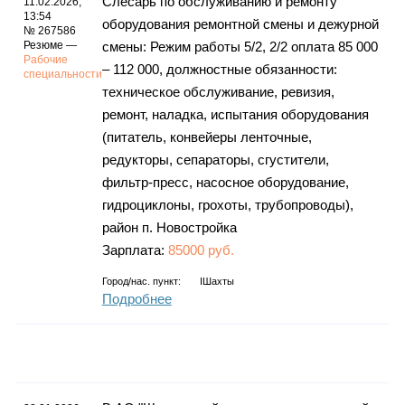
Слесарь по обслуживанию и ремонту
11.02.2026,
13:54
оборудования ремонтной смены и дежурной
№ 267586
Резюме —
смены: Режим работы 5/2, 2/2 оплата 85 000
Рабочие
– 112 000, должностные обязанности:
специальности
техническое обслуживание, ревизия,
ремонт, наладка, испытания оборудования
(питатель, конвейеры ленточные,
редукторы, сепараторы, сгустители,
фильтр-пресс, насосное оборудование,
гидроциклоны, грохоты, трубопроводы),
район п. Новостройка
Зарплата:
85000 руб.
Город/нас. пункт:
IШахты
Подробнее