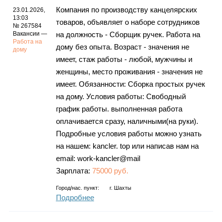
Компания по производству канцелярских
23.01.2026,
13:03
товаров, объявляет о наборе сотрудников
№ 267584
Вакансии —
на должность - Сборщик ручек. Работа на
Работа на
дому без опыта. Возраст - значения не
дому
имеет, стаж работы - любой, мужчины и
женщины, место проживания - значения не
имеет. Обязанности: Сборка простых ручек
на дому. Условия работы: Свободный
график работы. выполненная работа
оплачивается сразу, наличными(на руки).
Подробные условия работы можно узнать
на нашем: kancler. top или написав нам на
email: work-kancler@mail
Зарплата:
75000 руб.
Город/нас. пункт:
г.
Шахты
Подробнее