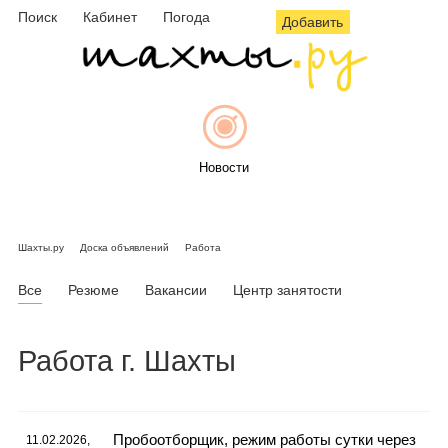
Поиск
Кабинет
Погода
Добавить
Новости
Шахты.ру
Доска объявлений
Работа
Афиша
Все
Резюме
Вакансии
Центр занятости
Работа г. Шахты
Объявления
Пробоотборщик, режим работы сутки через
11.02.2026,