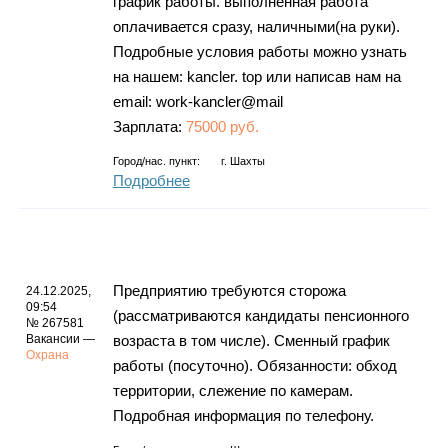
график работы. выполненная работа
оплачивается сразу, наличными(на руки).
Подробные условия работы можно узнать
на нашем: kancler. top или написав нам на
email: work-kancler@mail
Зарплата:
75000 руб.
Город/нас. пункт:
г.
Шахты
Подробнее
Предприятию требуются сторожа
24.12.2025,
09:54
(рассматриваются кандидаты пенсионного
№ 267581
Вакансии —
возраста в том числе). Сменный график
Охрана
работы (посуточно). Обязанности: обход
территории, слежение по камерам.
Подробная информация по телефону.