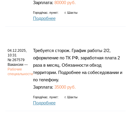
Зарплата:
80000 руб.
Город/нас. пункт:
г.
Шахты
Подробнее
Требуется сторож. График работы 2/2,
04.12.2025,
10:31
оформление по ТК РФ, заработная плата 2
№ 267579
Вакансии —
раза в месяц. Обязанности обход
Рабочие
территории. Подробнее на собеседовании и
специальности
по телефону.
Зарплата:
35000 руб.
Город/нас. пункт:
г.
Шахты
Подробнее