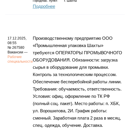
Город/нас. пункт:
г.
Шахты
Подробнее
Производственному предприятию ООО
17.12.2025,
08:55
«Промышленная упаковка Шахты»
№ 267580
Вакансии —
требуются ОПЕРАТОРЫ ПРОМЫВОЧНОГО
Рабочие
ОБОРУДОВАНИЯ. Обязанности: загрузка
специальности
сырья в оборудование для промывки.
Контроль за технологическим процессом.
Обеспечение бесперебойной работы линии.
Требования: обучаемость, ответственность.
Условия: офиц. оформление по ТК РФ
(полный соц. пакет). Место работы: п. ХБК,
ул. Ворошилова, 2И. График работы:
сменный. Заработная плата 2 раза в месяц,
спец. одежда, обучение. Доставка.