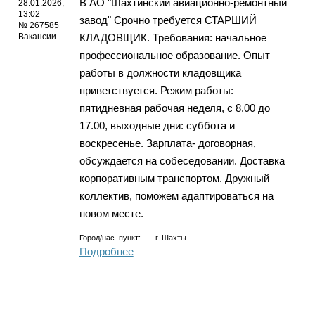
В АО "Шахтинский авиационно-ремонтный
28.01.2026,
13:02
завод" Срочно требуется СТАРШИЙ
№ 267585
Вакансии —
КЛАДОВЩИК. Требования: начальное
профессиональное образование. Опыт
работы в должности кладовщика
приветствуется. Режим работы:
пятидневная рабочая неделя, с 8.00 до
17.00, выходные дни: суббота и
воскресенье. Зарплата- договорная,
обсуждается на собеседовании. Доставка
корпоративным транспортом. Дружный
коллектив, поможем адаптироваться на
новом месте.
Город/нас. пункт:
г.
Шахты
Подробнее