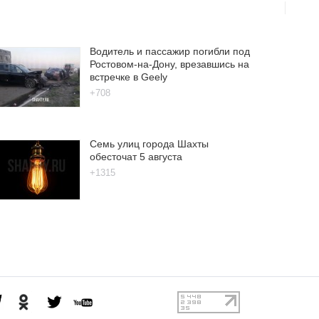
Водитель и пассажир погибли под
Ростовом-на-Дону, врезавшись на
встречке в Geely
+708
Семь улиц города Шахты
обесточат 5 августа
+1315