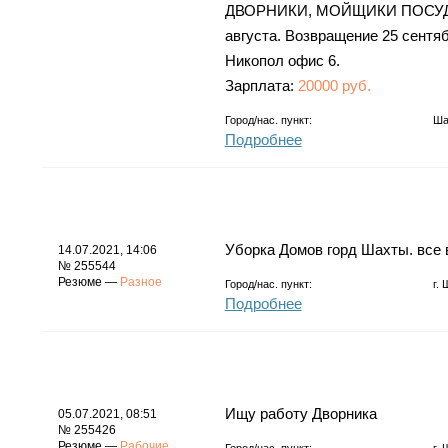
ДВОРНИКИ, МОЙЩИКИ ПОСУДЫ
августа. Возвращение 25 сентя
Никопол офис 6.
Зарплата:
20000 руб.
Город/нас. пункт:
Ш
Подробнее
Уборка Домов горд Шахты. все
14.07.2021, 14:06
№ 255544
Резюме —
Разное
Город/нас. пункт:
г.
Подробнее
Ищу работу Дворника
05.07.2021, 08:51
№ 255426
Резюме —
Рабочие
Город/нас. пункт:
г.