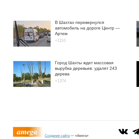
В Шахтах перевернулся
автомобиль на дороге Центр —
Артем
+1153
Город Шахты ждет массовая
вырубка деревьев: удалят 243
дерева
+1374
Создание сайта
— «Амега»