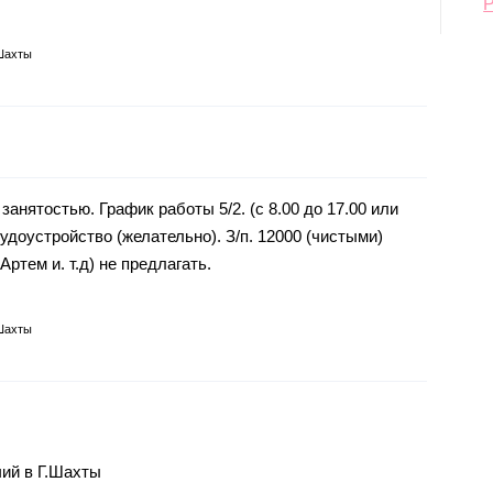
Шахты
занятостью. График работы 5/2. (с 8.00 до 17.00 или
рудоустройство (желательно). З/п. 12000 (чистыми)
ртем и. т.д) не предлагать.
Шахты
ий в Г.Шахты