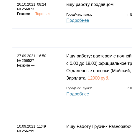
ищу работу продавцом
26.10.2021, 08:24
№ 256873
Резюме —
Торговля
Город/нас. пункт:
г.
Подробнее
Ищу работу: вахтером с полной 
27.09.2021, 16:50
№ 256527
с 9.00 до 18.00),официальное т
Резюме —
Отдаленные поселки (Майский, А
Зарплата:
12000 руб.
Город/нас. пункт:
г.
Подробнее
Ищу Работу Грузчик Разнорабоч
10.09.2021, 11:49
№ 256295