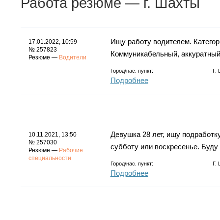
Работа
резюме
— г. Шахты
Ищу работу водителем. Категори
17.01.2022, 10:59
№ 257823
Коммуникабельный, аккуратный,
Резюме —
Водители
Город/нас. пункт:
Г.
Подробнее
Девушка 28 лет, ищу подработку
10.11.2021, 13:50
№ 257030
субботу или воскресенье. Буд
Резюме —
Рабочие
специальности
Город/нас. пункт:
Г.
Подробнее