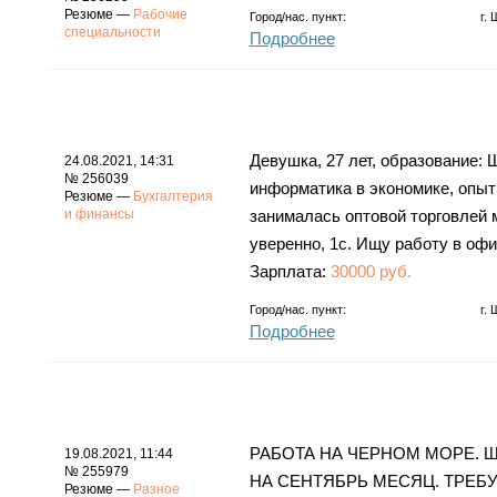
Резюме —
Рабочие
Город/нас. пункт:
г.
специальности
Подробнее
Девушка, 27 лет, образование:
24.08.2021, 14:31
№ 256039
информатика в экономике, опыт 
Резюме —
Бухгалтерия
и финансы
занималась оптовой торговлей 
уверенно, 1с. Ищу работу в офи
Зарплата:
30000 руб.
Город/нас. пункт:
г.
Подробнее
РАБОТА НА ЧЕРНОМ МОРЕ. Ш
19.08.2021, 11:44
№ 255979
НА СЕНТЯБРЬ МЕСЯЦ. ТРЕБ
Резюме —
Разное