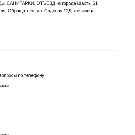
,САНИТАРКИ. ОТЪЕЗД из города Шахты 31
бря. Обращаться, ул. Садовая 12Д, гостиница
а
 вопросы по телефону
Шахты
Шахты