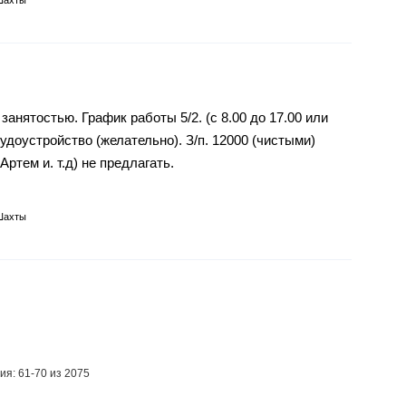
занятостью. График работы 5/2. (с 8.00 до 17.00 или
рудоустройство (желательно). З/п. 12000 (чистыми)
ртем и. т.д) не предлагать.
Шахты
ия: 61-70 из 2075