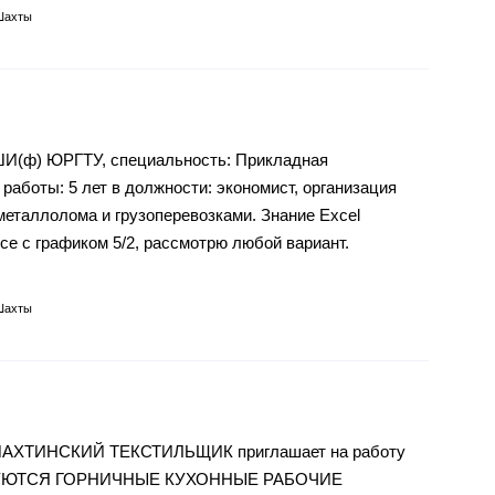
Шахты
 ШИ(ф) ЮРГТУ, специальность: Прикладная
работы: 5 лет в должности: экономист, организация
металлолома и грузоперевозками. Знание Excel
се с графиком 5/2, рассмотрю любой вариант.
Шахты
АХТИНСКИЙ ТЕКСТИЛЬЩИК приглашает на работу
УЮТСЯ ГОРНИЧНЫЕ КУХОННЫЕ РАБОЧИЕ