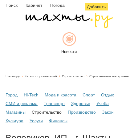
Поиск
Кабинет
Погода
Добавить
Новости
Шахты.ру
Каталог организаций
Строительство
Строительные материалы
Афиша
Город
Hi-Tech
Мода и красота
Спорт
Отдых
СМИ и реклама
Транспорт
Здоровье
Учеба
Объявления
Магазины
Строительство
Производство
Закон
Культура
Услуги
Финансы