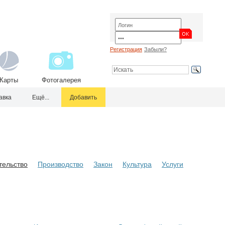
Регистрация
Забыли?
Карты
Фотогалерея
авка
Ещё...
Добавить
тельство
Производство
Закон
Культура
Услуги