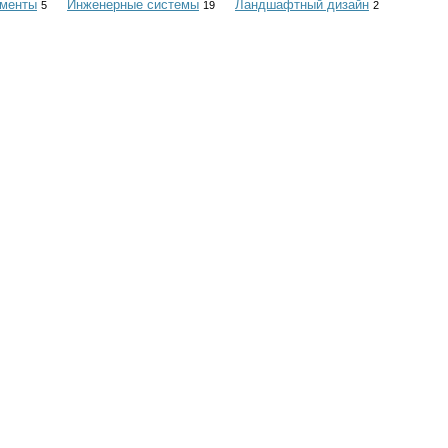
ументы
Инженерные системы
Ландшафтный дизайн
5
19
2