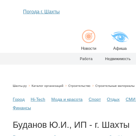
Погода г. Шахты
Новости
Афиша
Работа
Недвижимость
Шахты.ру
Каталог организаций
Строительство
Строительные материалы
Город
Hi-Tech
Мода и красота
Спорт
Отдых
СМИ 
Финансы
Буданов Ю.И., ИП - г. Шахты