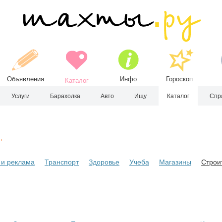
Объявления
Инфо
Гороскоп
Каталог
Услуги
Барахолка
Авто
Ищу
Каталог
Спр
и реклама
Транспорт
Здоровье
Учеба
Магазины
Строи