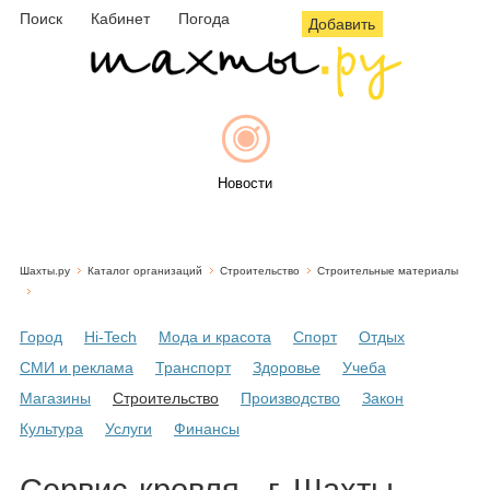
Поиск
Кабинет
Погода
Добавить
Новости
Шахты.ру
Каталог организаций
Строительство
Строительные материалы
Афиша
Город
Hi-Tech
Мода и красота
Спорт
Отдых
СМИ и реклама
Транспорт
Здоровье
Учеба
Объявления
Магазины
Строительство
Производство
Закон
Культура
Услуги
Финансы