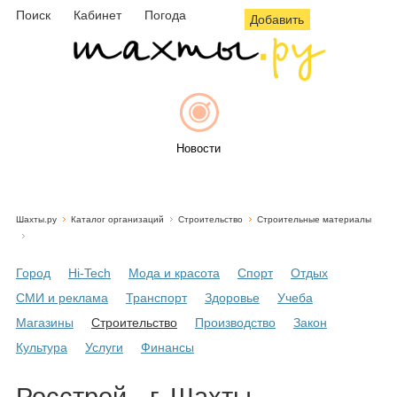
Поиск
Кабинет
Погода
Добавить
Новости
Шахты.ру
Каталог организаций
Строительство
Строительные материалы
Афиша
Город
Hi-Tech
Мода и красота
Спорт
Отдых
СМИ и реклама
Транспорт
Здоровье
Учеба
Объявления
Магазины
Строительство
Производство
Закон
Культура
Услуги
Финансы