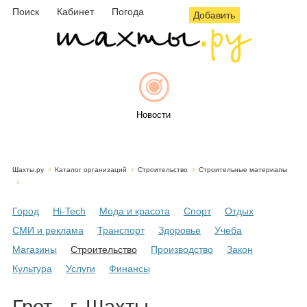
Поиск
Кабинет
Погода
Добавить
Новости
Шахты.ру
Каталог организаций
Строительство
Строительные материалы
Афиша
Город
Hi-Tech
Мода и красота
Спорт
Отдых
СМИ и реклама
Транспорт
Здоровье
Учеба
Объявления
Магазины
Строительство
Производство
Закон
Культура
Услуги
Финансы