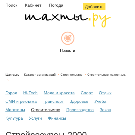
Поиск
Кабинет
Погода
Добавить
Новости
Шахты.ру
Каталог организаций
Строительство
Строительные материалы
Афиша
Город
Hi-Tech
Мода и красота
Спорт
Отдых
СМИ и реклама
Транспорт
Здоровье
Учеба
Объявления
Магазины
Строительство
Производство
Закон
Культура
Услуги
Финансы