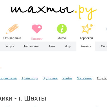
Объявления
Инфо
Гороскоп
Каталог
Услуги
Барахолка
Авто
Ищу
Каталог
Спр
и реклама
Транспорт
Здоровье
Учеба
Магазины
Строи
ики - г. Шахты