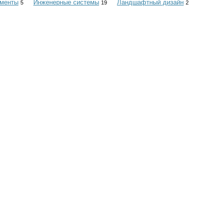
ументы
Инженерные системы
Ландшафтный дизайн
5
19
2