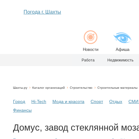
Погода г. Шахты
Новости
Афиша
Работа
Недвижимость
Шахты.ру
Каталог организаций
Строительство
Строительные материалы
Город
Hi-Tech
Мода и красота
Спорт
Отдых
СМИ 
Финансы
Домус, завод стеклянной моза