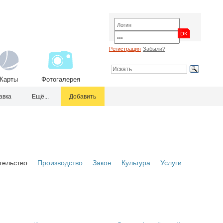
Регистрация
Забыли?
Карты
Фотогалерея
авка
Ещё...
Добавить
тельство
Производство
Закон
Культура
Услуги