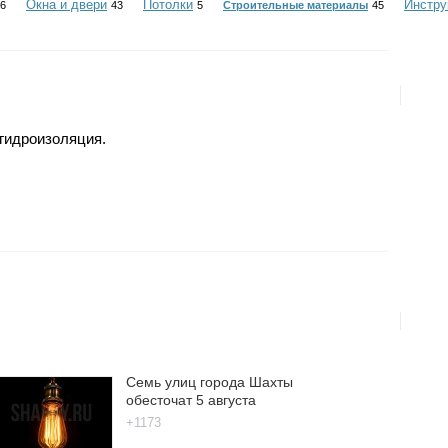
Окна и двери
Потолки
Инстр
6
43
5
Строительные материалы
45
 гидроизоляция.
Семь улиц города Шахты
обесточат 5 августа
+1173