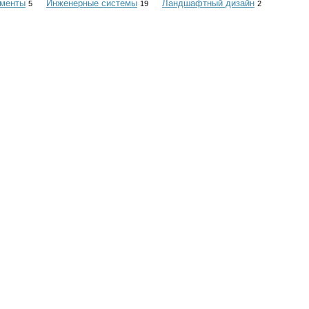
ументы
Инженерные системы
Ландшафтный дизайн
5
19
2