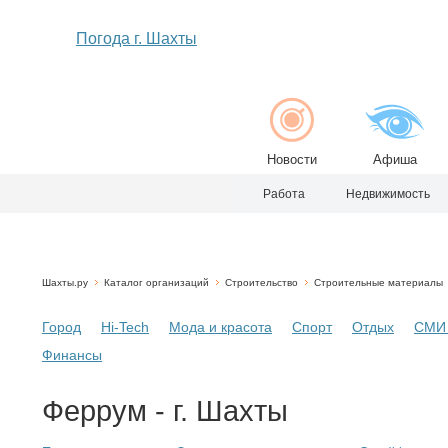
Погода г. Шахты
Новости
Афиша
Работа
Недвижимость
Шахты.ру
Каталог организаций
Строительство
Строительные материалы
Город
Hi-Tech
Мода и красота
Спорт
Отдых
СМИ 
Финансы
Феррум - г. Шахты