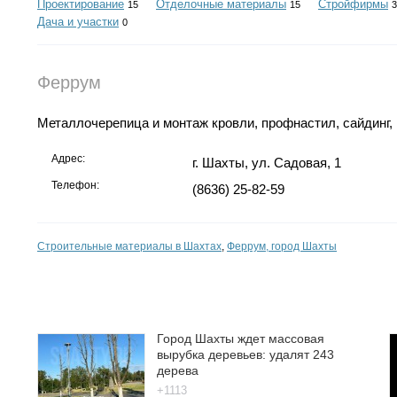
Проектирование
Отделочные материалы
Стройфирмы
15
15
3
Дача и участки
0
Феррум
Металлочерепица и монтаж кровли, профнастил, сайдинг,
Адрес:
г. Шахты, ул. Садовая, 1
Телефон:
(8636) 25-82-59
Строительные материалы в Шахтах
,
Феррум, город Шахты
Город Шахты ждет массовая
вырубка деревьев: удалят 243
дерева
+1113