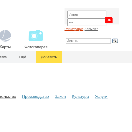
Регистрация
Забыли?
Карты
Фотогалерея
авка
Ещё...
Добавить
тельство
Производство
Закон
Культура
Услуги