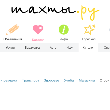
Объявления
Инфо
Гороскоп
Каталог
Услуги
Барахолка
Авто
Ищу
Каталог
Спр
и реклама
Транспорт
Здоровье
Учеба
Магазины
Строи