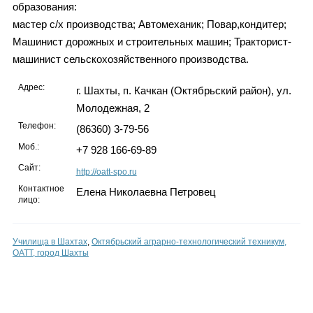
образования:
мастер с/х производства; Автомеханик; Повар,кондитер;
Машинист дорожных и строительных машин; Тракторист-
машинист сельскохозяйственного производства.
Адрес:
г. Шахты, п. Качкан (Октябрьский район), ул.
Молодежная, 2
Телефон:
(86360) 3-79-56
Моб.:
+7 928 166-69-89
Сайт:
http://oatt-spo.ru
Контактное
Елена Николаевна Петровец
лицо:
Училища в Шахтах
,
Октябрьский аграрно-технологический техникум,
ОАТТ, город Шахты