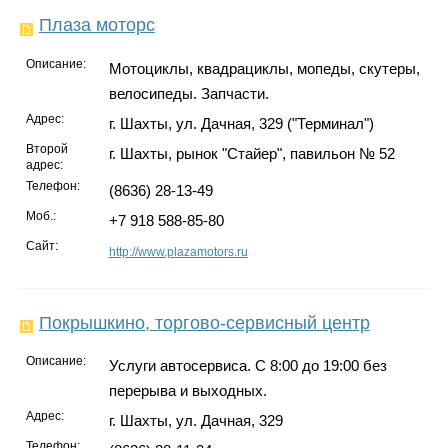
Плаза моторс
Описание:
Мотоциклы, квадрациклы, мопеды, скутеры,
велосипеды. Запчасти.
Адрес:
г. Шахты, ул. Дачная, 329 ("Терминал")
Второй
г. Шахты, рынок "Стайер", павильон № 52
адрес:
Телефон:
(8636) 28-13-49
Моб.:
+7 918 588-85-80
Сайт:
http://www.plazamotors.ru
Покрышкино, торгово-сервисный центр
Описание:
Услуги автосервиса. С 8:00 до 19:00 без
перерыва и выходных.
Адрес:
г. Шахты, ул. Дачная, 329
Телефон: