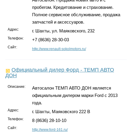
пробегом. Кредитование и страхование.
Полное сервисное обслуживание, продажа
запчастей и аксессуаров.
Адрес:
г. Шахты, ул. Маяковского, 232
Телефон:
+7 (8636) 28-30-03
Сайт:
http://www.renault-sokolmotors.ru/
Официальный дилер Форд - ТЕМП АВТО
ДОН
Описание:
Автосалон ТЕМП АВТО ДОН является
официальным дилером марки Ford с 2013
года.
Адрес:
г. Шахты, Маяковского 222 В
Телефон:
8 (8636) 28-10-10
Сайт:
http://www.ford-161.ru/