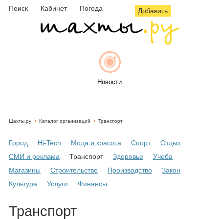
Поиск
Кабинет
Погода
Добавить
Новости
Шахты.ру
Каталог организаций
Транспорт
Афиша
Город
Hi-Tech
Мода и красота
Спорт
Отдых
СМИ и реклама
Транспорт
Здоровье
Учеба
Магазины
Строительство
Производство
Закон
Объявления
Культура
Услуги
Финансы
Транспорт