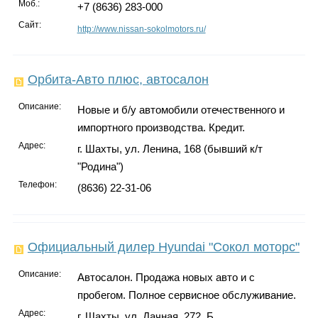
Моб.:
+7 (8636) 283-000
Сайт:
http://www.nissan-sokolmotors.ru/
Орбита-Авто плюс, автосалон
Описание:
Новые и б/у автомобили отечественного и
импортного производства. Кредит.
Адрес:
г. Шахты, ул. Ленина, 168 (бывший к/т
"Родина")
Телефон:
(8636) 22-31-06
Официальный дилер Hyundai "Сокол моторс"
Описание:
Автосалон. Продажа новых авто и с
пробегом. Полное сервисное обслуживание.
Адрес:
г. Шахты, ул. Дачная, 272, Б