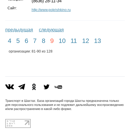
(8636) 28-11-34
Сайт:
http://www.pokrishkino.ru
предыдущая
следующая
4
5
6
7
8
9
10
11
12
13
организации: 81-90 из 128
Транспорт в Шахтах. База организаций города Шахты предназначена только
для персонального пользования и не подлежит дальнейшему воспроизведению
и/или распространению в какой-либо форме.