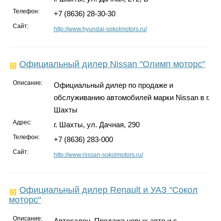
Телефон:
+7 (8636) 28-30-30
Сайт:
http://www.hyundai-sokolmotors.ru/
Официальный дилер Nissan "Олимп моторс"
Описание:
Официальный дилер по продаже и
обслуживанию автомобилей марки Nissan в г.
Шахты
Адрес:
г. Шахты, ул. Дачная, 290
Телефон:
+7 (8636) 283-000
Сайт:
http://www.nissan-sokolmotors.ru/
Официальный дилер Rеnault и УАЗ "Сокол
моторс"
Описание:
Автосалон. Продажа новых авто и с