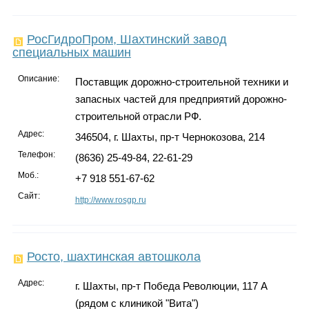
РосГидроПром, Шахтинский завод
специальных машин
Описание:
Поставщик дорожно-строительной техники и
запасных частей для предприятий дорожно-
строительной отрасли РФ.
Адрес:
346504, г. Шахты, пр-т Чернокозова, 214
Телефон:
(8636) 25-49-84, 22-61-29
Моб.:
+7 918 551-67-62
Сайт:
http://www.rosgp.ru
Росто, шахтинская автошкола
Адрес:
г. Шахты, пр-т Победа Революции, 117 А
(рядом с клиникой "Вита")