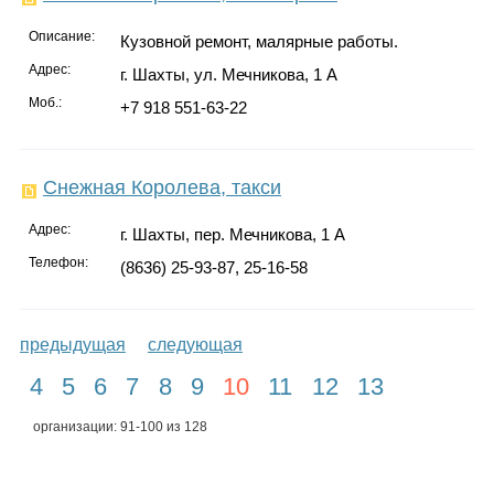
Описание:
Кузовной ремонт, малярные работы.
Адрес:
г. Шахты, ул. Мечникова, 1 А
Моб.:
+7 918 551-63-22
Снежная Королева, такси
Адрес:
г. Шахты, пер. Мечникова, 1 А
Телефон:
(8636) 25-93-87, 25-16-58
предыдущая
следующая
4
5
6
7
8
9
10
11
12
13
организации: 91-100 из 128