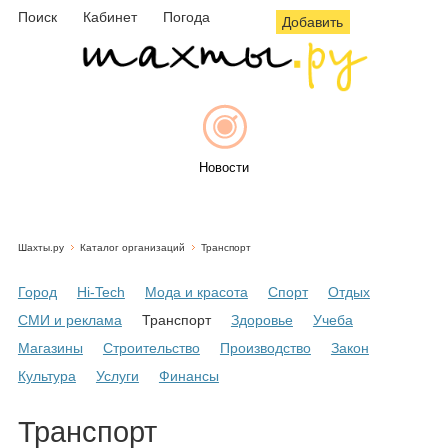
Поиск
Кабинет
Погода
Добавить
Новости
Шахты.ру
Каталог организаций
Транспорт
Афиша
Город
Hi-Tech
Мода и красота
Спорт
Отдых
СМИ и реклама
Транспорт
Здоровье
Учеба
Магазины
Строительство
Производство
Закон
Объявления
Культура
Услуги
Финансы
Транспорт