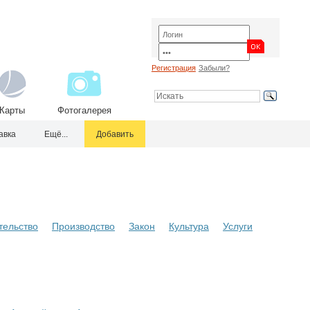
Регистрация
Забыли?
Карты
Фотогалерея
авка
Ещё...
Добавить
тельство
Производство
Закон
Культура
Услуги