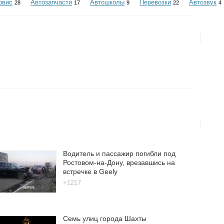
рвис
Автозапчасти
Автошколы
Перевозки
Автозвук
28
17
9
22
4
Водитель и пассажир погибли под
Ростовом-на-Дону, врезавшись на
встречке в Geely
+1217
Семь улиц города Шахты