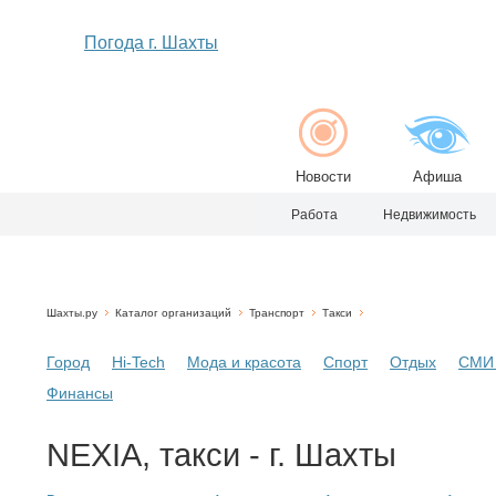
Погода г. Шахты
Новости
Афиша
Работа
Недвижимость
Шахты.ру
Каталог организаций
Транспорт
Такси
Город
Hi-Tech
Мода и красота
Спорт
Отдых
СМИ 
Финансы
NEXIA, такси - г. Шахты