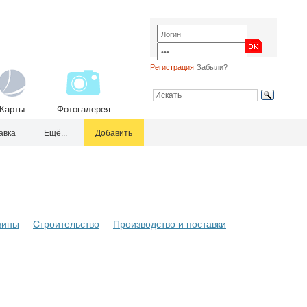
Регистрация
Забыли?
Карты
Фотогалерея
авка
Ещё...
Добавить
зины
Строительство
Производство и поставки