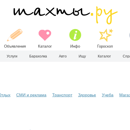
Объявления
Каталог
Инфо
Гороскоп
Услуги
Барахолка
Авто
Ищу
Каталог
Спр
Отдых
СМИ и реклама
Транспорт
Здоровье
Учеба
Мага