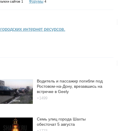
Форумы
талоги сайтов
1
4
 городских интернет ресурсов.
Водитель и пассажир погибли под
Ростовом-на-Дону, врезавшись на
встречке в Geely
+1499
Семь улиц города Шахты
обесточат 5 августа
+1723