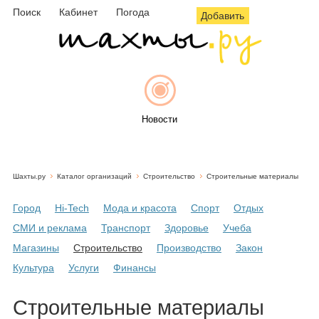
Поиск
Кабинет
Погода
Добавить
Новости
Шахты.ру
Каталог организаций
Строительство
Строительные материалы
Афиша
Город
Hi-Tech
Мода и красота
Спорт
Отдых
СМИ и реклама
Транспорт
Здоровье
Учеба
Магазины
Строительство
Производство
Закон
Объявления
Культура
Услуги
Финансы
Строительные материалы