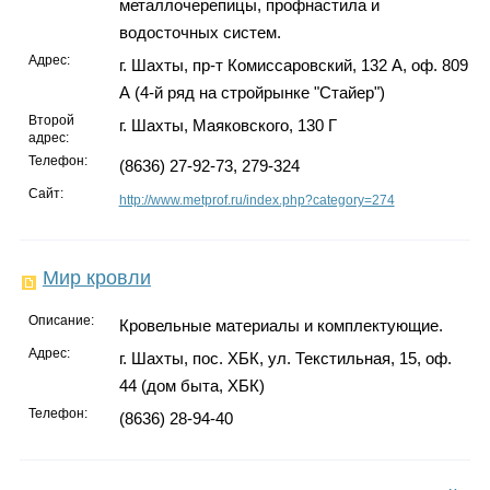
металлочерепицы, профнастила и
водосточных систем.
Адрес:
г. Шахты, пр-т Комиссаровский, 132 А, оф. 809
А (4-й ряд на стройрынке "Стайер")
Второй
г. Шахты, Маяковского, 130 Г
адрес:
Телефон:
(8636) 27-92-73, 279-324
Сайт:
http://www.metprof.ru/index.php?category=274
Мир кровли
Описание:
Кровельные материалы и комплектующие.
Адрес:
г. Шахты, пос. ХБК, ул. Текстильная, 15, оф.
44 (дом быта, ХБК)
Телефон:
(8636) 28-94-40