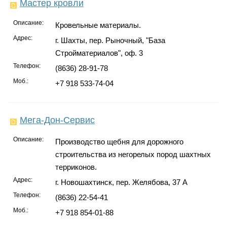
Мастер кровли
Описание:
Кровельные материалы.
Адрес:
г. Шахты, пер. Рыночный, "База
Стройматериалов", оф. 3
Телефон:
(8636) 28-91-78
Моб.:
+7 918 533-74-04
Мега-Дон-Сервис
Описание:
Производство щебня для дорожного
строительства из негорелых пород шахтных
терриконов.
Адрес:
г. Новошахтинск, пер. Желябова, 37 А
Телефон:
(8636) 22-54-41
Моб.:
+7 918 854-01-88