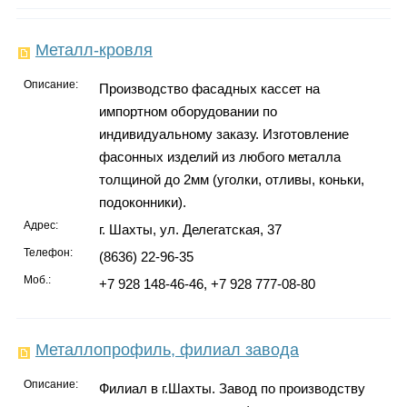
Металл-кровля
Описание:
Производство фасадных кассет на
импортном оборудовании по
индивидуальному заказу. Изготовление
фасонных изделий из любого металла
толщиной до 2мм (уголки, отливы, коньки,
подоконники).
Адрес:
г. Шахты, ул. Делегатская, 37
Телефон:
(8636) 22-96-35
Моб.:
+7 928 148-46-46, +7 928 777-08-80
Металлопрофиль, филиал завода
Описание:
Филиал в г.Шахты. Завод по производству