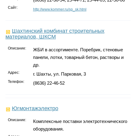
Сайт:
http://www.kommer.ru/sp_sk.html
Шахтинский комбинат строительных
материалов, ШКСМ
Описание:
ЖБИ в ассортименте. Поребрик, стеновые
панели, лотки, товарный бетон, растворы и
др.
Адрес:
г. Шахты, ул. Парковая, 3
Телефон:
(8636) 22-46-52
Югмонтажэлектро
Описание:
Комплексные поставки электротехнического
оборудования.