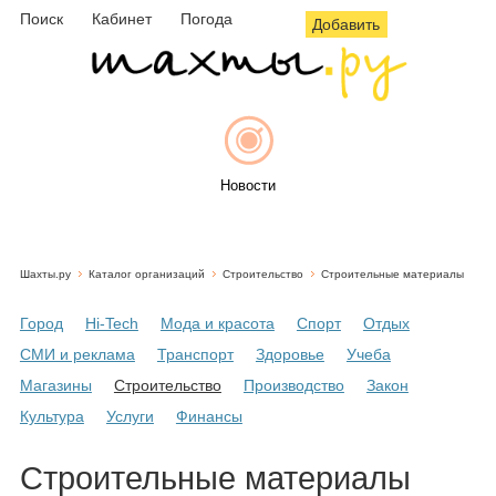
Поиск
Кабинет
Погода
Добавить
Новости
Шахты.ру
Каталог организаций
Строительство
Строительные материалы
Афиша
Город
Hi-Tech
Мода и красота
Спорт
Отдых
СМИ и реклама
Транспорт
Здоровье
Учеба
Магазины
Строительство
Производство
Закон
Объявления
Культура
Услуги
Финансы
Строительные материалы