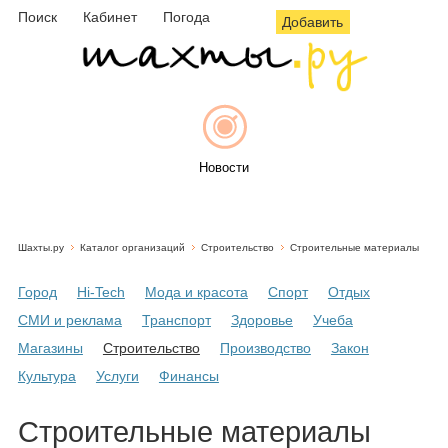
Поиск
Кабинет
Погода
Добавить
Новости
Шахты.ру
Каталог организаций
Строительство
Строительные материалы
Афиша
Город
Hi-Tech
Мода и красота
Спорт
Отдых
СМИ и реклама
Транспорт
Здоровье
Учеба
Магазины
Строительство
Производство
Закон
Объявления
Культура
Услуги
Финансы
Строительные материалы