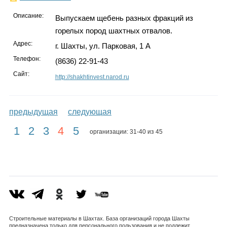
Описание:
Выпускаем щебень разных фракций из
горелых пород шахтных отвалов.
Адрес:
г. Шахты, ул. Парковая, 1 А
Телефон:
(8636) 22-91-43
Сайт:
http://shakhtinvest.narod.ru
предыдущая
следующая
1
2
3
4
5
организации: 31-40 из 45
Строительные материалы в Шахтах. База организаций города Шахты
предназначена только для персонального пользования и не подлежит