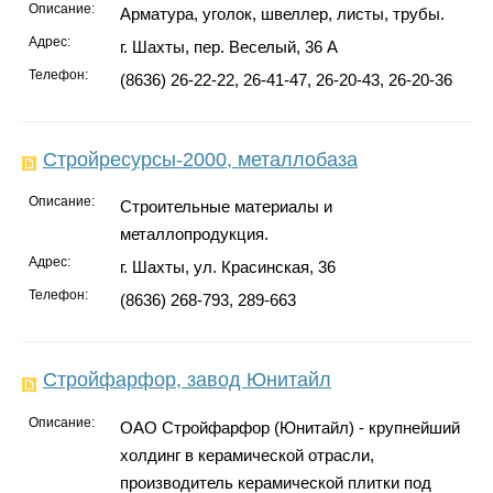
Описание:
Арматура, уголок, швеллер, листы, трубы.
Адрес:
г. Шахты, пер. Веселый, 36 А
Телефон:
(8636) 26-22-22, 26-41-47, 26-20-43, 26-20-36
Стройресурсы-2000, металлобаза
Описание:
Строительные материалы и
металлопродукция.
Адрес:
г. Шахты, ул. Красинская, 36
Телефон:
(8636) 268-793, 289-663
Стройфарфор, завод Юнитайл
Описание:
ОАО Стройфарфор (Юнитайл) - крупнейший
холдинг в керамической отрасли,
производитель керамической плитки под