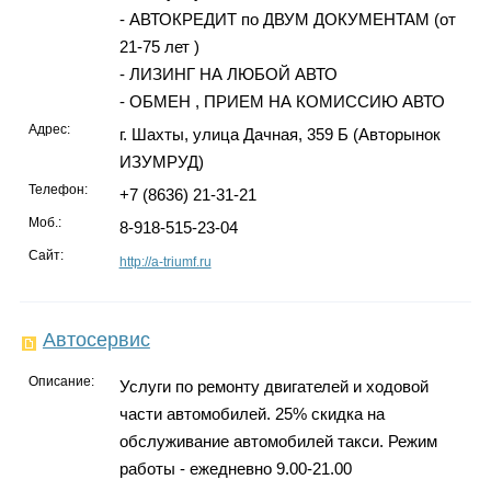
- АВТОКРЕДИТ по ДВУМ ДОКУМЕНТАМ (от
21-75 лет )
- ЛИЗИНГ НА ЛЮБОЙ АВТО
- ОБМЕН , ПРИЕМ НА КОМИССИЮ АВТО
Адрес:
г. Шахты, улица Дачная, 359 Б (Авторынок
ИЗУМРУД)
Телефон:
+7 (8636) 21-31-21
Моб.:
8-918-515-23-04
Сайт:
http://a-triumf.ru
Автосервис
Описание:
Услуги по ремонту двигателей и ходовой
части автомобилей. 25% скидка на
обслуживание автомобилей такси. Режим
работы - ежедневно 9.00-21.00