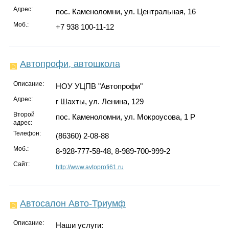
Адрес:
пос. Каменоломни, ул. Центральная, 16
Моб.:
+7 938 100-11-12
Автопрофи, автошкола
Описание:
НОУ УЦПВ "Автопрофи"
Адрес:
г Шахты, ул. Ленина, 129
Второй
пос. Каменоломни, ул. Мокроусова, 1 Р
адрес:
Телефон:
(86360) 2-08-88
Моб.:
8-928-777-58-48, 8-989-700-999-2
Сайт:
http://www.avtoprofi61.ru
Автосалон Авто-Триумф
Описание:
Наши услуги: