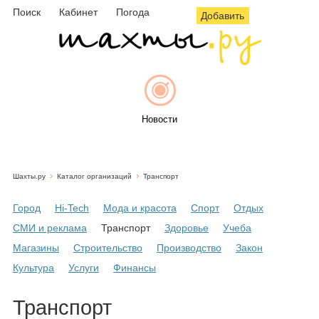
Поиск
Кабинет
Погода
Добавить
Новости
Шахты.ру
Каталог организаций
Транспорт
Афиша
Город
Hi-Tech
Мода и красота
Спорт
Отдых
СМИ и реклама
Транспорт
Здоровье
Учеба
Магазины
Строительство
Производство
Закон
Объявления
Культура
Услуги
Финансы
Транспорт