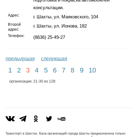
консультации.
Адрес:
г. Шахты, ул. Маяковского, 104
Второй
г. Шахты, ул. Ионова, 182
адрес:
Телефон:
(8636) 25-49-27
предыдущая
следующая
1
2
3
4
5
6
7
8
9
10
организации: 21-30 из 128
Транспорт в Шахтах. База организаций города Шахты предназначена только