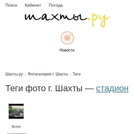
Поиск
Кабинет
Погода
Новости
Шахты.ру
Фотогалерея г. Шахты
Теги
Афиша
Теги фото г. Шахты —
стадион
Объявления
Возле