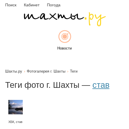
Поиск
Кабинет
Погода
Новости
Шахты.ру
Фотогалерея г. Шахты
Теги
Афиша
Теги фото г. Шахты —
став
Объявления
ХБК, став