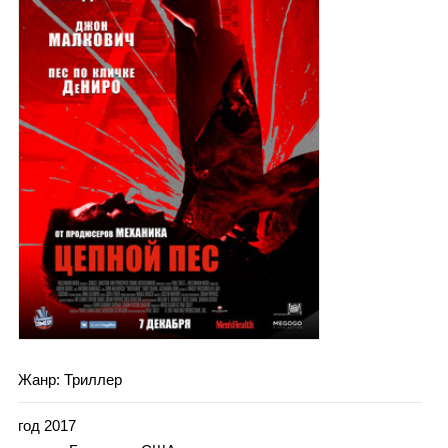
Каталог
Инфо
Гороскоп
Карты
Жанр: Триллер
Фотогалерея
год 2017