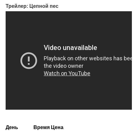
Трейлер: Цепной пес
День
Время
Цена