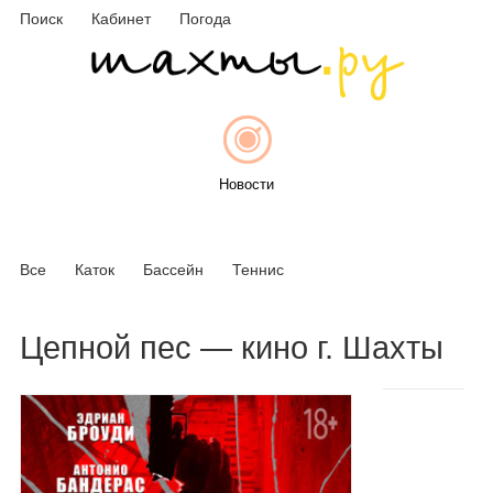
Поиск
Кабинет
Погода
Новости
Все
Каток
Бассейн
Теннис
Афиша
Цепной пес — кино г. Шахты
Объявления