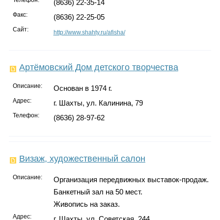
(8636) 22-35-14
Факс:
(8636) 22-25-05
Сайт:
http://www.shahty.ru/afisha/
Артёмовский Дом детского творчества
Описание:
Основан в 1974 г.
Адрес:
г. Шахты, ул. Калинина, 79
Телефон:
(8636) 28-97-62
Визаж, художественный салон
Описание:
Организация передвижных выставок-продаж.
Банкетный зал на 50 мест.
Живопись на заказ.
Адрес:
г. Шахты, ул. Советская, 244