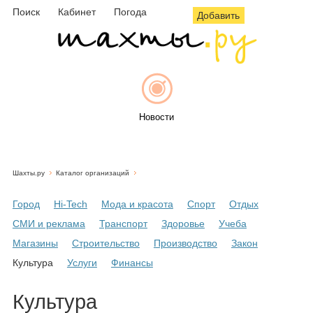
Поиск
Кабинет
Погода
Добавить
Новости
Шахты.ру
Каталог организаций
Афиша
Город
Hi-Tech
Мода и красота
Спорт
Отдых
СМИ и реклама
Транспорт
Здоровье
Учеба
Магазины
Строительство
Производство
Закон
Объявления
Культура
Услуги
Финансы
Культура