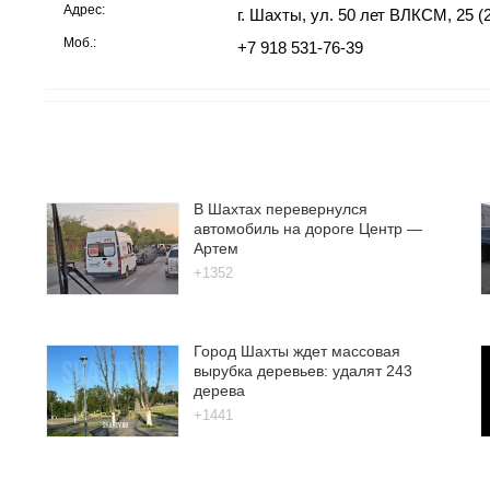
Адрес:
г. Шахты, ул. 50 лет ВЛКСМ, 25 (
Моб.:
+7 918 531-76-39
В Шахтах перевернулся
автомобиль на дороге Центр —
Артем
+1352
Город Шахты ждет массовая
вырубка деревьев: удалят 243
дерева
+1441