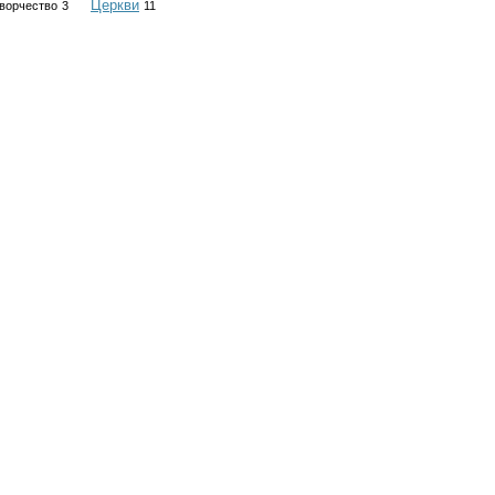
Церкви
ворчество
3
11