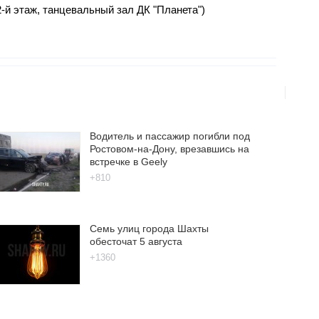
2-й этаж, танцевальный зал ДК "Планета")
Водитель и пассажир погибли под
Ростовом-на-Дону, врезавшись на
встречке в Geely
+810
Семь улиц города Шахты
обесточат 5 августа
+1360