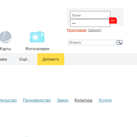
Регистрация
Забыли?
Карты
Фотогалерея
авка
Ещё...
Добавить
тельство
Производство
Закон
Культура
Услуги