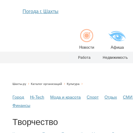
Погода г. Шахты
Новости
Афиша
Работа
Недвижимость
Шахты.ру
Каталог организаций
Культура
Город
Hi-Tech
Мода и красота
Спорт
Отдых
СМИ 
Финансы
Творчество