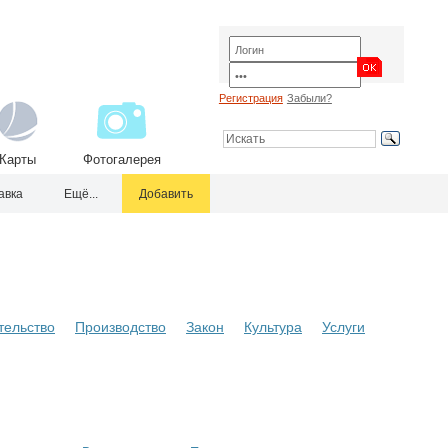
Регистрация
Забыли?
Карты
Фотогалерея
авка
Ещё...
Добавить
тельство
Производство
Закон
Культура
Услуги