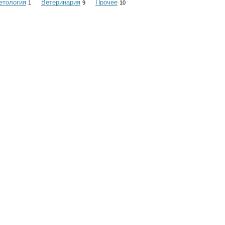
етология
Ветеринария
Прочее
1
9
10