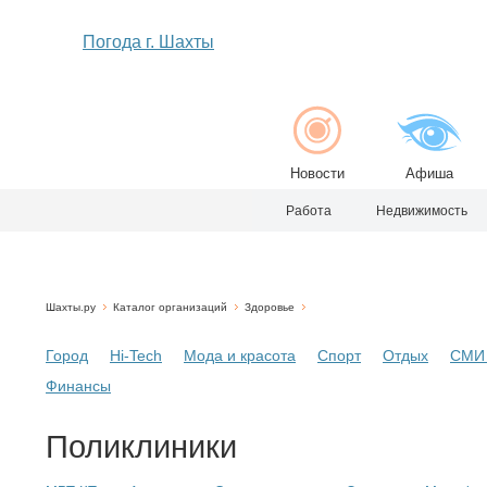
Погода г. Шахты
Новости
Афиша
Работа
Недвижимость
Шахты.ру
Каталог организаций
Здоровье
Город
Hi-Tech
Мода и красота
Спорт
Отдых
СМИ 
Финансы
Поликлиники