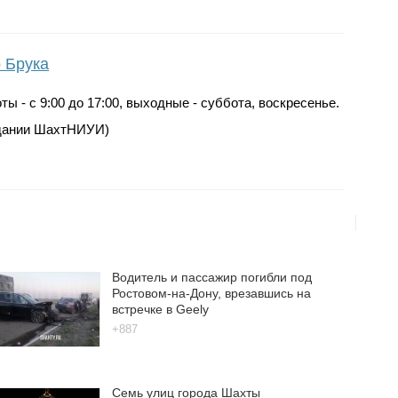
 Брука
ы - с 9:00 до 17:00, выходные - суббота, воскресенье.
 здании ШахтНИУИ)
Водитель и пассажир погибли под
Ростовом-на-Дону, врезавшись на
встречке в Geely
+887
Семь улиц города Шахты