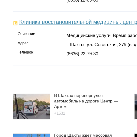
Клиника восстановительной медицины, центр
Описание:
Медицинские услуги. Время работ
Адрес:
г. Шахты, ул. Советская, 279 (в
Телефон:
(8636) 22-79-30
В Шахтах перевернулся
автомобиль на дороге Центр —
Артем
+1531
Город Шахты ждет массовая