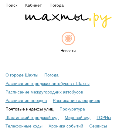
Поиск
Кабинет
Погода
Новости
О городе Шахты
Погода
Афиша
Расписание городских автобусов г. Шахты
Расписание междугородних автобусов
Расписание поездов
Расписание электричек
Объявления
Почтовые индексы улиц
Прокуратура
Шахтинский городской суд
Мировой суд
ТОРНы
Телефонные коды
Хроника событий
Сервисы