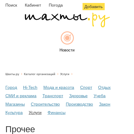
Поиск
Кабинет
Погода
Добавить
Новости
Шахты.ру
Каталог организаций
Услуги
Афиша
Город
Hi-Tech
Мода и красота
Спорт
Отдых
СМИ и реклама
Транспорт
Здоровье
Учеба
Магазины
Строительство
Производство
Закон
Объявления
Культура
Услуги
Финансы
Прочее