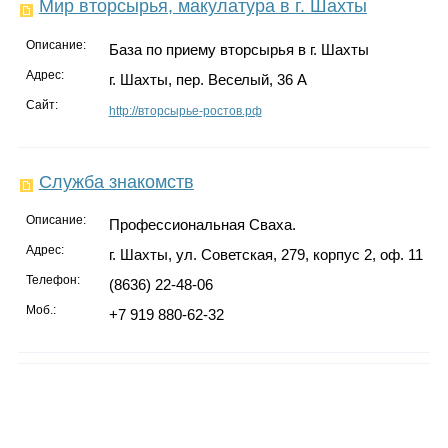
Мир вторсырья, макулатура в г. Шахты
Описание:
База по приему вторсырья в г. Шахты
Адрес:
г. Шахты, пер. Веселый, 36 А
Сайт:
http://вторсырье-ростов.рф
Служба знакомств
Описание:
Профессиональная Сваха.
Адрес:
г. Шахты, ул. Советская, 279, корпус 2, оф. 11
Телефон:
(8636) 22-48-06
Моб.:
+7 919 880-62-32