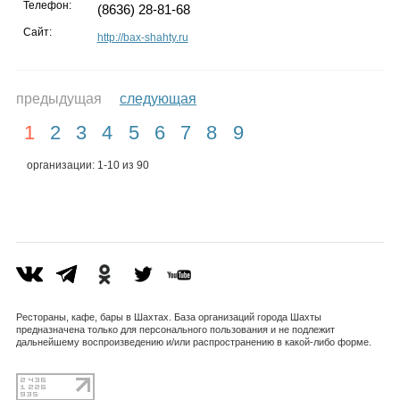
Телефон:
(8636) 28-81-68
Сайт:
http://bax-shahty.ru
предыдущая
следующая
1
2
3
4
5
6
7
8
9
организации: 1-10 из 90
Рестораны, кафе, бары в Шахтах. База организаций города Шахты
предназначена только для персонального пользования и не подлежит
дальнейшему воспроизведению и/или распространению в какой-либо форме.