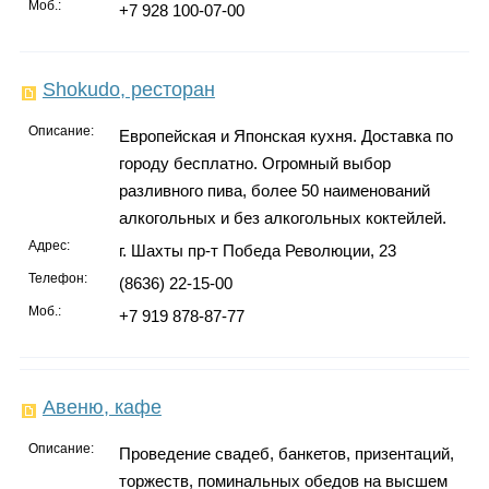
Моб.:
+7 928 100-07-00
Shokudo, ресторан
Описание:
Европейская и Японская кухня. Доставка по
городу бесплатно. Огромный выбор
разливного пива, более 50 наименований
алкогольных и без алкогольных коктейлей.
Адрес:
г. Шахты пр-т Победа Революции, 23
Телефон:
(8636) 22-15-00
Моб.:
+7 919 878-87-77
Авеню, кафе
Описание:
Проведение свадеб, банкетов, призентаций,
торжеств, поминальных обедов на высшем