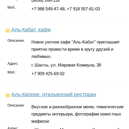
(8636) 266-118
Моб.:
+7 988 549-47-48, +7 918 557-81-03
Аль-Кабат, кафе
Описание:
Новое уютное кафе "Аль-Кабат" приглашает
приятно провести время в кругу друзей и
любимых.
Адрес:
г. Шахты, ул. Мировая Коммуна, 38
Моб.:
+7 909 425-69-02
Аль-Капоне, итальянский ресторан
Описание:
Вкусное и разнообразное меню, тематические
предметы интерьера, фотографии известных
мафиози
Адрес: