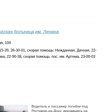
одская больница им. Ленина
я, 104
-15-39, 26-30-01, скорая помощь: Нежданная, Дачная, 22-
ва, 22-90-38, скорая помощь: пос. им. Артема, 23-00-03
Водитель и пассажир погибли под
Ростовом-на-Дону, врезавшись на