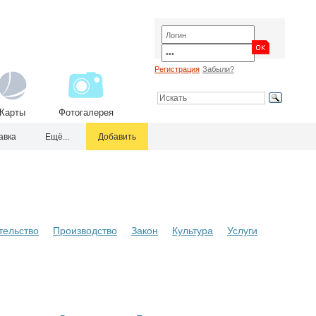
Регистрация
Забыли?
Карты
Фотогалерея
авка
Ещё...
Добавить
тельство
Производство
Закон
Культура
Услуги