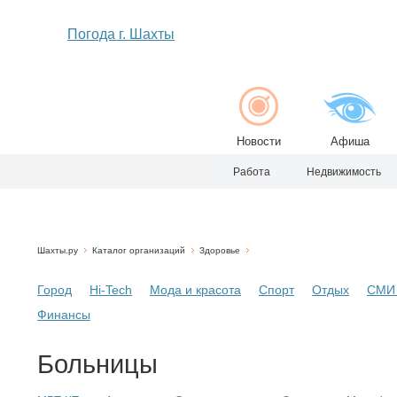
Погода г. Шахты
Новости
Афиша
Работа
Недвижимость
Шахты.ру
Каталог организаций
Здоровье
Город
Hi-Tech
Мода и красота
Спорт
Отдых
СМИ 
Финансы
Больницы