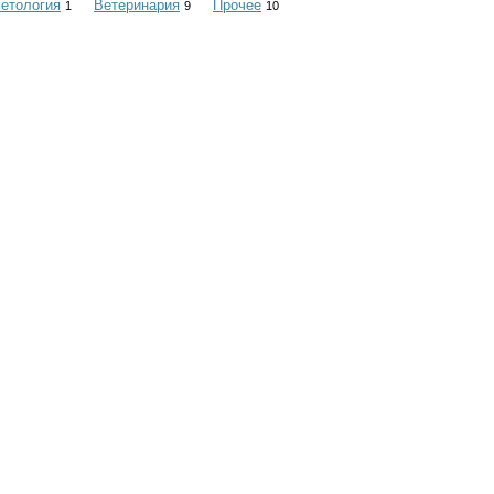
етология
Ветеринария
Прочее
1
9
10