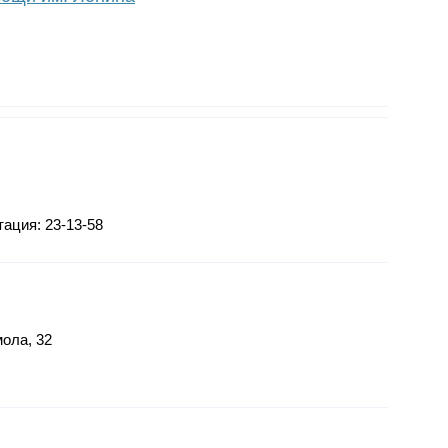
тация: 23-13-58
мола, 32