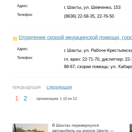
Адрес:
г. Шахты, ул. Шевченко, 153
Телефон:
(8636) 22-58-35, 22-76-50
Отделение скорой медицинской помощи, гор
Адрес:
г. Шахты, ул. Рабоче-Крестьянска
Телефон:
гл. врач: 22-71-70, диспетчер: 22
88-67, скорая помощь: ул. Хабаро
предыдущая
следующая
1
2
организации: 1-10 из 13
В Шахтах перевернулся
автомобиль на дороге Центр —