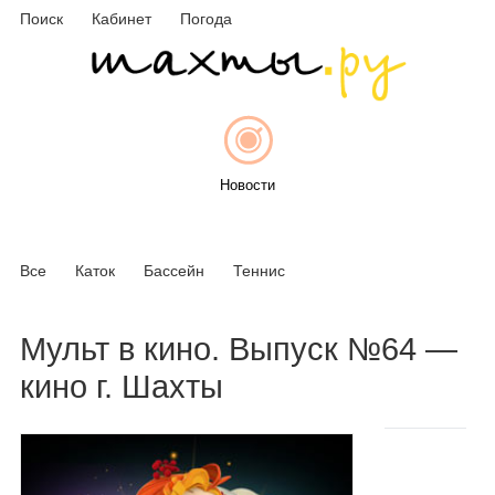
Поиск
Кабинет
Погода
Новости
Все
Каток
Бассейн
Теннис
Афиша
Мульт в кино. Выпуск №64 —
кино г. Шахты
Объявления