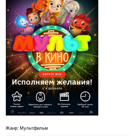
Каталог
Инфо
Гороскоп
Карты
Фотогалерея
Жанр: Мультфильм