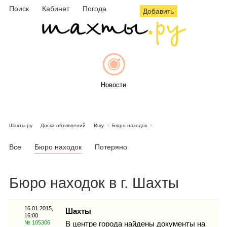
Поиск
Кабинет
Погода
Добавить
Новости
Шахты.ру
Доска объявлений
Ищу
Бюро находок
Афиша
Все
Бюро находок
Потеряно
Бюро находок в г. Шахты
Объявления
16.01.2015,
Шахты
16:00
№ 105306
В центре города найдены документы на