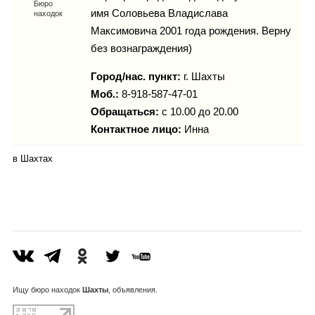
Каталог
Бюро
имя Соловьева Владислава
находок
Максимовича 2001 года рождения. Верну
без вознаграждения)
Инфо
Город/нас. пункт:
г.
Шахты
Моб.:
8-918-587-47-01
Обращаться:
с 10.00 до 20.00
Контактное лицо:
Инна
Гороскоп
в Шахтах
Карты
Фотогалерея
Ищу
бюро находок
Шахты
, объявления.