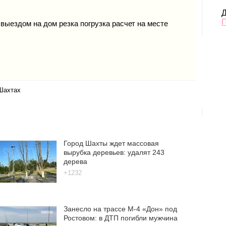
Д
выездом на дом резка погрузка расчет на месте
 Шахтах
Город Шахты ждет массовая
вырубка деревьев: удалят 243
дерева
+1232
Занесло на трассе М-4 «Дон» под
Ростовом: в ДТП погибли мужчина