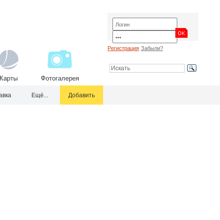
Регистрация
Забыли?
Карты
Фотогалерея
авка
Ещё...
Добавить