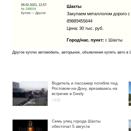
09.02.2021, 12:57
Шахты
№ 248034
Куплю — Другое
Закупаем металлолом дорого с 
89889455644
Цена: 30 тыс. руб.
Город/нас. пункт:
г.
Шахты
Другое куплю автомобиль, авторынок, объявления купить авто в
Водитель и пассажир погибли под
Ростовом-на-Дону, врезавшись на
встречке в Geely
+318
Семь улиц города Шахты
обесточат 5 августа