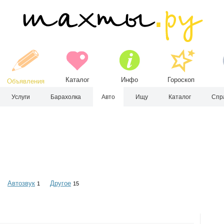
Каталог
Инфо
Гороскоп
Объявления
Услуги
Барахолка
Авто
Ищу
Каталог
Спр
Автозвук
Другое
1
15