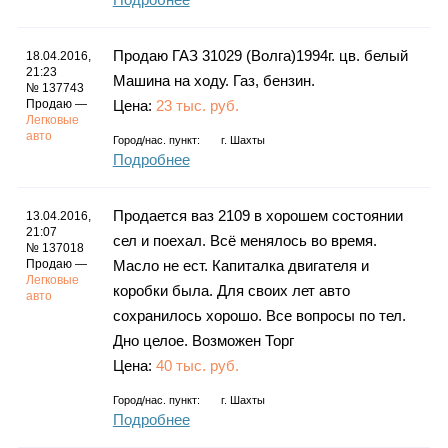
Продаю ГАЗ 31029 (Волга)1994г. цв. белый
18.04.2016,
21:23
Машина на ходу. Газ, бензин.
№ 137743
Продаю —
Цена:
23 тыс. руб.
Легковые
авто
Город/нас. пункт:
г.
Шахты
Подробнее
Продается ваз 2109 в хорошем состоянии
13.04.2016,
21:07
сел и поехал. Всё менялось во время.
№ 137018
Продаю —
Масло не ест. Капиталка двигателя и
Легковые
коробки была. Для своих лет авто
авто
сохранилось хорошо. Все вопросы по тел.
Дно целое. Возможен Торг
Цена:
40 тыс. руб.
Город/нас. пункт:
г.
Шахты
Подробнее