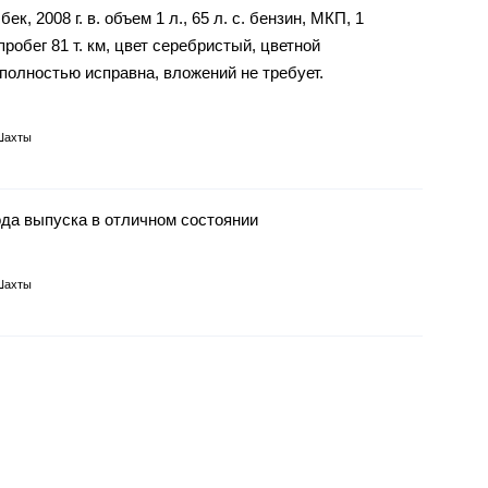
, 2008 г. в. объем 1 л., 65 л. с. бензин, МКП, 1
робег 81 т. км, цвет серебристый, цветной
полностью исправна, вложений не требует.
Шахты
ода выпуска в отличном состоянии
Шахты