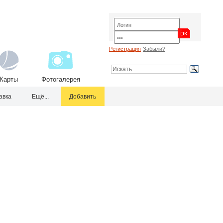
Регистрация
Забыли?
Карты
Фотогалерея
авка
Ещё...
Добавить