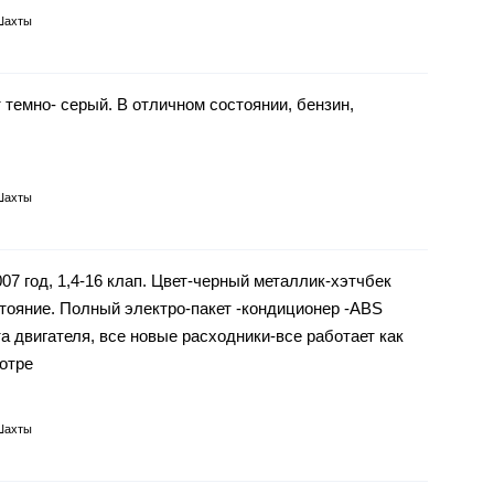
Шахты
т темно- серый. В отличном состоянии, бензин,
Шахты
 год, 1,4-16 клап. Цвет-черный металлик-хэтчбек
ояние. Полный электро-пакет -кондиционер -ABS
а двигателя, все новые расходники-все работает как
отре
Шахты