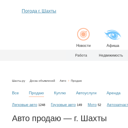
Погода г. Шахты
Новости
Афиша
Работа
Недвижимость
Шахты.ру
Доска объявлений
Авто
Продаю
Все
Продаю
Куплю
Автоуслуги
Аренда
Легковые авто
Грузовые авто
Мото
Автозапчас
1248
149
52
Авто
продаю
— г. Шахты