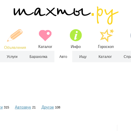
Каталог
Инфо
Гороскоп
Объявления
Услуги
Барахолка
Авто
Ищу
Каталог
Спр
ти
Автозвук
Другое
315
21
108