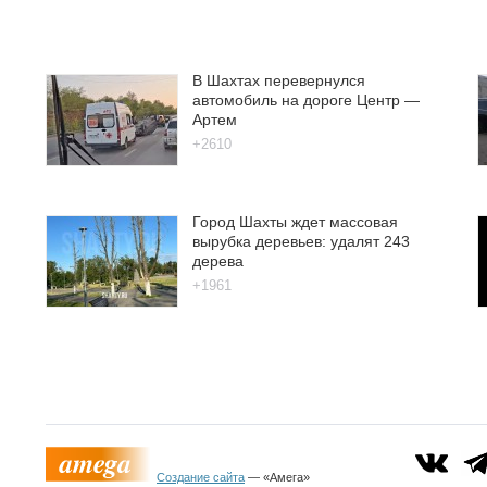
В Шахтах перевернулся
автомобиль на дороге Центр —
Артем
+2610
Город Шахты ждет массовая
вырубка деревьев: удалят 243
дерева
+1961
Создание сайта
— «Амега»