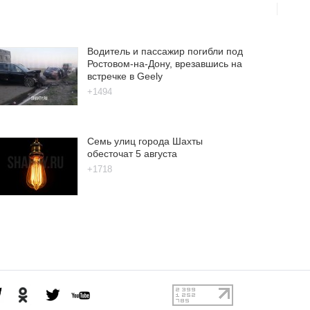
Водитель и пассажир погибли под
Ростовом-на-Дону, врезавшись на
встречке в Geely
+1494
Семь улиц города Шахты
обесточат 5 августа
+1718