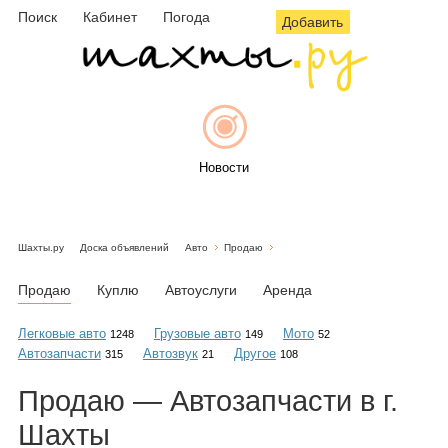
Поиск
Кабинет
Погода
Добавить
Новости
Шахты.ру
Доска объявлений
Авто
Продаю
Афиша
Продаю
Куплю
Автоуслуги
Аренда
Легковые авто
Грузовые авто
Мото
1248
149
52
Автозапчасти
Автозвук
Другое
315
21
108
Объявления
Продаю — Автозапчасти в г.
Шахты