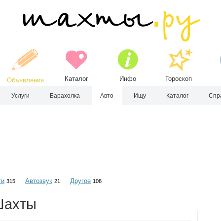
Каталог
Инфо
Гороскоп
Объявления
Услуги
Барахолка
Авто
Ищу
Каталог
Спр
ти
Автозвук
Другое
315
21
108
Шахты