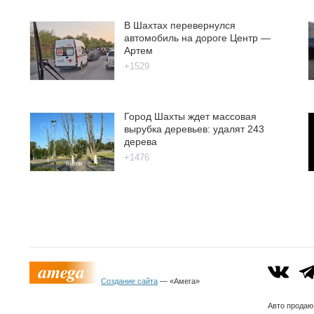
В Шахтах перевернулся
автомобиль на дороге Центр —
Артем
+1529
Город Шахты ждет массовая
вырубка деревьев: удалят 243
дерева
+1476
Создание сайта
— «Амега»
Авто
продаю