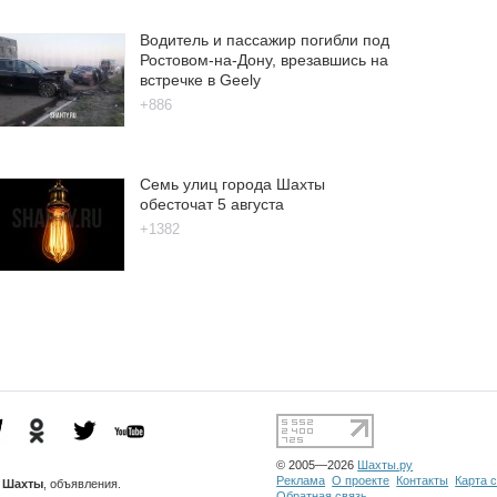
Водитель и пассажир погибли под
Ростовом-на-Дону, врезавшись на
встречке в Geely
+886
Семь улиц города Шахты
обесточат 5 августа
+1382
© 2005—2026
Шахты.ру
Реклама
О проекте
Контакты
Карта 
Шахты
, объявления.
Обратная связь