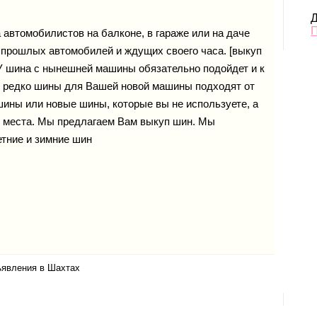
Д
томобилистов на балконе, в гараже или на даче
 прошлых автомобилей и ждущих своего часа. [выкуп
/У шина с нынешней машины обязательно подойдет и к
ь редко шины для Вашей новой машины подходят от
шины или новые шины, которые вы не используете, а
 места. Мы предлагаем Вам выкуп шин. Мы
етние и зимние шин
ъявления в Шахтах