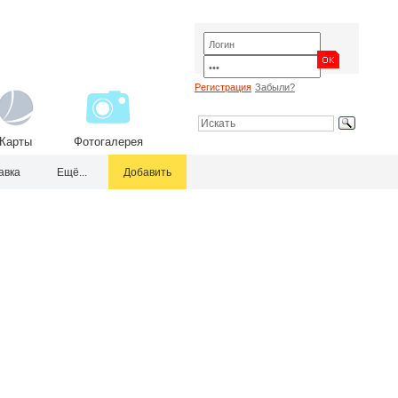
Регистрация
Забыли?
Карты
Фотогалерея
авка
Ещё...
Добавить