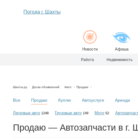
Погода г. Шахты
Новости
Афиша
Работа
Недвижимость
Шахты.ру
Доска объявлений
Авто
Продаю
Все
Продаю
Куплю
Автоуслуги
Аренда
Легковые авто
Грузовые авто
Мото
Автозапчас
1248
149
52
Продаю — Автозапчасти в г. 