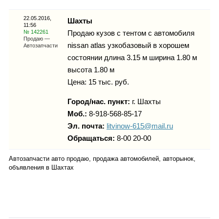
Каталог
22.05.2016,
Шахты
11:56
№ 142261
Продаю кузов с тентом с автомобиля
Продаю —
nissan atlas узкобазовый в хорошем
Автозапчасти
Инфо
состоянии длина 3.15 м ширина 1.80 м
высота 1.80 м
Цена: 15 тыс. руб.
Гороскоп
Город/нас. пункт:
г.
Шахты
Моб.:
8-918-568-85-17
Эл. почта:
litvinow-615@mail.ru
Обращаться:
8-00 20-00
Карты
Автозапчасти авто продаю, продажа автомобилей, авторынок,
объявления в Шахтах
Фотогалерея