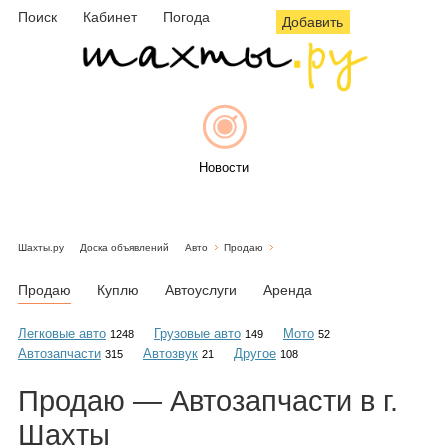
Поиск
Кабинет
Погода
Добавить
Новости
Шахты.ру
Доска объявлений
Авто
Продаю
Афиша
Продаю
Куплю
Автоуслуги
Аренда
Легковые авто
Грузовые авто
Мото
1248
149
52
Автозапчасти
Автозвук
Другое
315
21
108
Объявления
Продаю — Автозапчасти в г.
Шахты