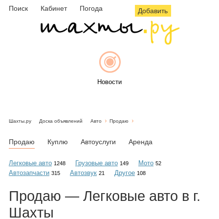
Поиск
Кабинет
Погода
Добавить
Новости
Шахты.ру
Доска объявлений
Авто
Продаю
Афиша
Продаю
Куплю
Автоуслуги
Аренда
Легковые авто
Грузовые авто
Мото
1248
149
52
Автозапчасти
Автозвук
Другое
315
21
108
Объявления
Продаю — Легковые авто в г.
Шахты