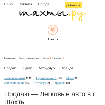
Поиск
Кабинет
Погода
Добавить
Новости
Шахты.ру
Доска объявлений
Авто
Продаю
Афиша
Продаю
Куплю
Автоуслуги
Аренда
Легковые авто
Грузовые авто
Мото
1248
149
52
Автозапчасти
Автозвук
Другое
315
21
108
Объявления
Продаю — Легковые авто в г.
Шахты