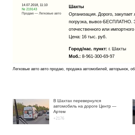
14.07.2018, 11:10
Шахты
№ 219143
Продаю — Легковые авто
Организация. Дорого, закупает л
погрузка, вывоз-БЕСПЛАТНО. Эл
отечественного или импортного
Цена: 16 тыс. руб.
Город/нас. пункт:
г.
Шахты
Моб.:
8-961-300-69-97
Легковые авто авто продаю, продажа автомобилей, авторынок, о
В Шахтах перевернулся
автомобиль на дороге Центр —
Артем
+2176