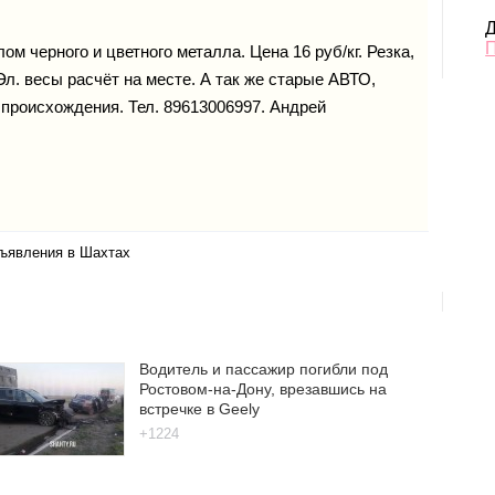
Д
ом черного и цветного металла. Цена 16 руб/кг. Резка,
. весы расчёт на месте. А так же старые АВТО,
 происхождения. Тел. 89613006997. Андрей
бъявления в Шахтах
Водитель и пассажир погибли под
Ростовом-на-Дону, врезавшись на
встречке в Geely
+1224