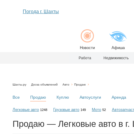
Погода г. Шахты
Новости
Афиша
Работа
Недвижимость
Шахты.ру
Доска объявлений
Авто
Продаю
Все
Продаю
Куплю
Автоуслуги
Аренда
Легковые авто
Грузовые авто
Мото
Автозапчас
1248
149
52
Продаю — Легковые авто в г.