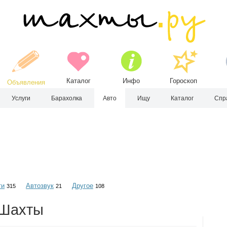
Каталог
Инфо
Гороскоп
Объявления
Услуги
Барахолка
Авто
Ищу
Каталог
Спр
ти
Автозвук
Другое
315
21
108
 Шахты