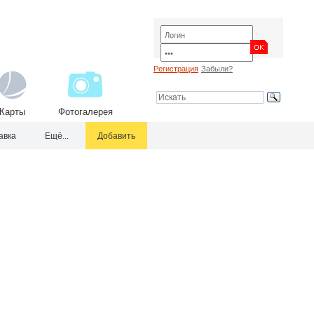
Регистрация
Забыли?
Карты
Фотогалерея
авка
Ещё...
Добавить